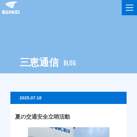
三恵通信
BLOG
2025.07.18
夏の交通安全立哨活動