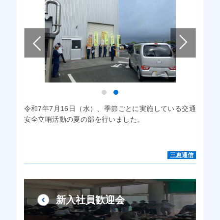
令和7年7月16日（水）、季節ごとに実施している交通
安全立哨活動の夏の部を行いました。
三恵通信
新入社員歓迎会