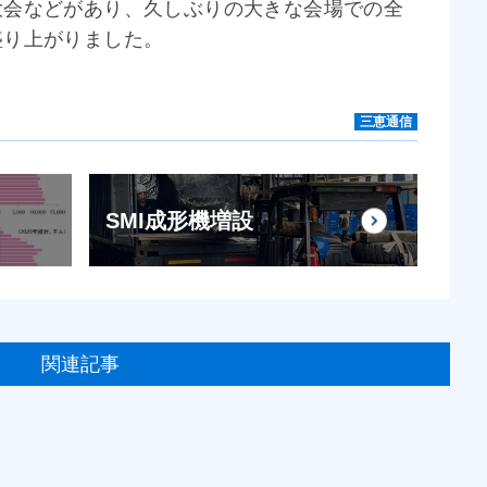
大会などがあり、久しぶりの大きな会場での全
盛り上がりました。
三恵通信
SMI成形機増設
関連記事