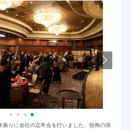
、4年振りに会社の忘年会を行いました。恒例の演