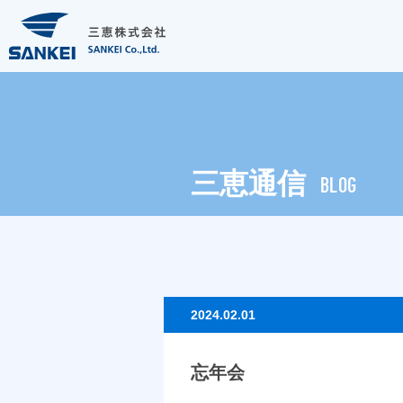
三恵通信
BLOG
2024.02.01
忘年会