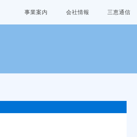
事業案内
会社情報
三恵通信
一貫生産
会社情報
製品
会社概要
設備
沿革