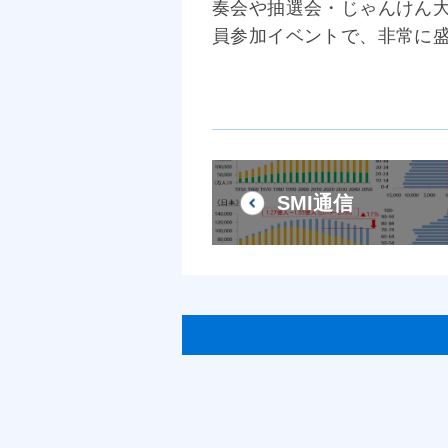
奏会や抽選会・じゃんけん
員参加イベントで、非常に
SMI通信