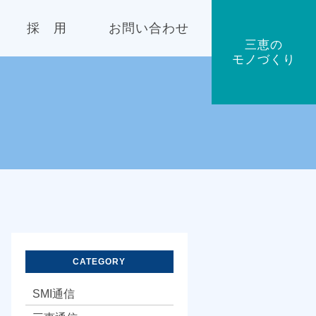
採 用
お問い合わせ
三恵の
モノづくり
福利厚生
数字で見る
採用情報
CATEGORY
SMI通信