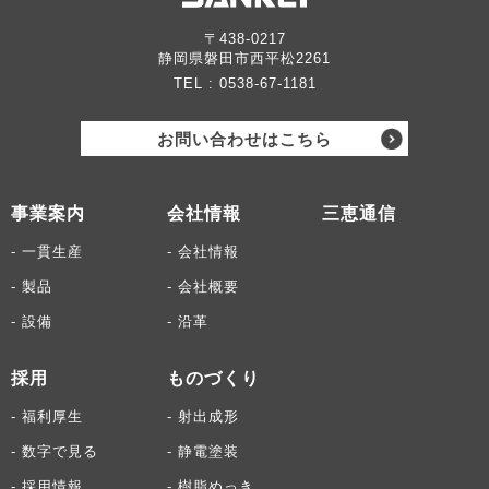
〒438-0217
静岡県磐田市西平松2261
TEL :
0538-67-1181
お問い合わせはこちら
事業案内
会社情報
三恵通信
- 一貫生産
- 会社情報
- 製品
- 会社概要
- 設備
- 沿革
採用
ものづくり
- 福利厚生
- 射出成形
- 数字で見る
- 静電塗装
- 採用情報
- 樹脂めっき